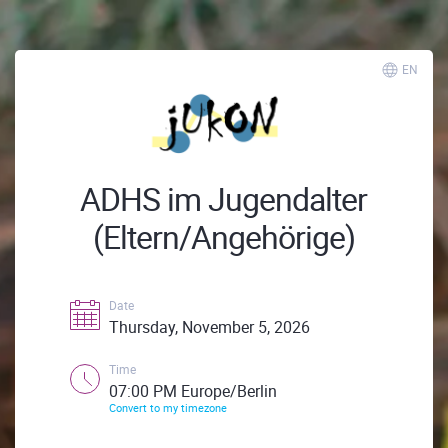
EN
ADHS im Jugendalter
(Eltern/Angehörige)
Date
Thursday, November 5, 2026
Time
07:00 PM Europe/Berlin
Convert to my timezone