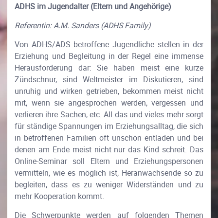
ADHS im Jugendalter (Eltern und Angehörige)
Referentin: A.M. Sanders (ADHS Family)
Von ADHS/ADS betroffene Jugendliche stellen in der
Erziehung und Begleitung in der Regel eine immense
Herausforderung dar: Sie haben meist eine kurze
Zündschnur, sind Weltmeister im Diskutieren, sind
unruhig und wirken getrieben, bekommen meist nicht
mit, wenn sie angesprochen werden, vergessen und
verlieren ihre Sachen, etc. All das und vieles mehr sorgt
für ständige Spannungen im Erziehungsalltag, die sich
in betroffenen Familien oft unschön entladen und bei
denen am Ende meist nicht nur das Kind schreit. Das
Online-Seminar soll Eltern und Erziehungspersonen
vermitteln, wie es möglich ist, Heranwachsende so zu
begleiten, dass es zu weniger Widerständen und zu
mehr Kooperation kommt.
Die Schwerpunkte werden auf folgenden Themen